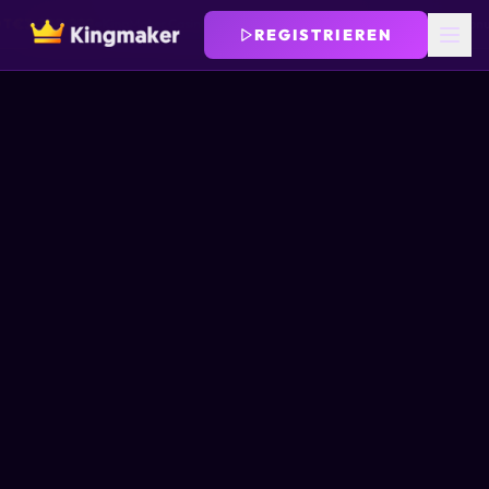
€1.285.298
T
●
KingMaker Casino — Seriös, Geprüft, Lizenziert
●
Willkommensbonu
REGISTRIEREN