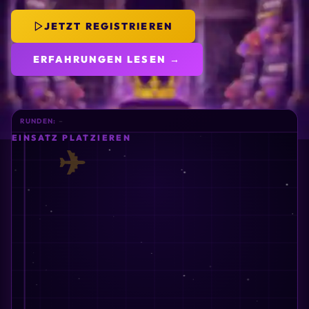
JETZT REGISTRIEREN
ERFAHRUNGEN LESEN →
–
RUNDEN:
EINSATZ PLATZIEREN
✈